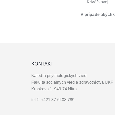
Kriváčkovej.
V prípade akýchk
KONTAKT
Katedra psychologických vied
Fakulta sociálnych vied a zdravotníctva UKF
Kraskova 1, 949 74 Nitra
tel.č. +421 37 6408 789