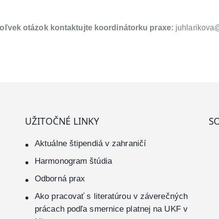
oľvek otázok kontaktujte koordinátorku praxe:
juhlarikova@
UŽITOČNÉ LINKY
SO
Aktuálne štipendiá v zahraničí
Harmonogram štúdia
Odborná prax
Ako pracovať s literatúrou v záverečných
prácach podľa smernice platnej na UKF v