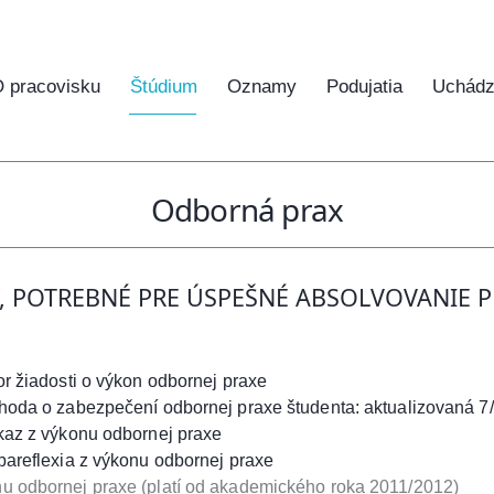
 pracovisku
Štúdium
Oznamy
Podujatia
Uchádz
Odborná prax
 POTREBNÉ PRE ÚSPEŠNÉ ABSOLVOVANIE P
or žiadosti o výkon odbornej praxe
ohoda o zabezpečení odbornej praxe študenta: aktualizovaná 7
ýkaz z výkonu odbornej praxe
bareflexia z výkonu odbornej praxe
u odbornej praxe (platí od akademického roka 2011/2012)