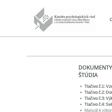
O
DOKUMENTY,
ŠTÚDIA
Tlačivo č.1: Vz
Tlačivo č.2: D
Tlačivo č.3: V
Tlačivo č.4: Se
Manuál k výkon