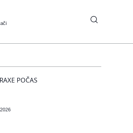
ači
RAXE POČAS
/2026