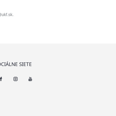
ukf.sk.
CIÁLNE SIETE