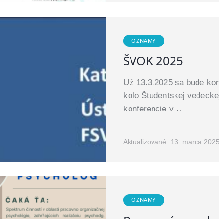
OZNAMY
ŠVOK 2025
Už 13.3.2025 sa bude kon
kolo Študentskej vedecke
konferencie v…
Aktualizované:
13. marca 202
OZNAMY