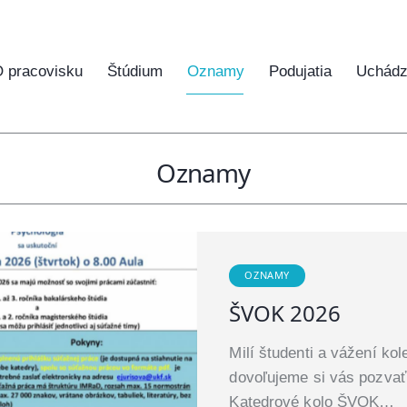
 pracovisku
Štúdium
Oznamy
Podujatia
Uchádz
Oznamy
OZNAMY
ŠVOK 2026
Milí študenti a vážení kol
dovoľujeme si vás pozvať
Katedrové kolo ŠVOK…