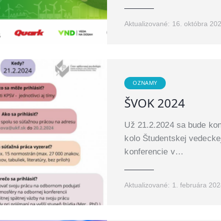
Aktualizované:
16. októbra 20
OZNAMY
ŠVOK 2024
Už 21.2.2024 sa bude kon
kolo Študentskej vedecke
konferencie v…
Aktualizované:
1. februára 20